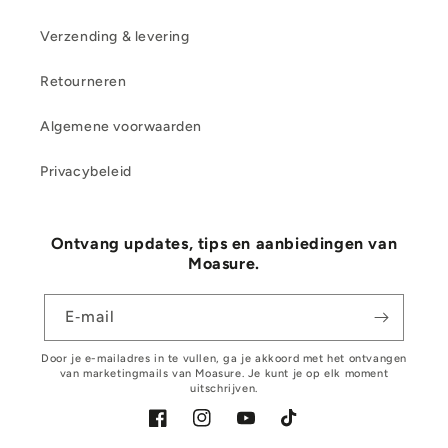
Verzending & levering
Retourneren
Algemene voorwaarden
Privacybeleid
Ontvang updates, tips en aanbiedingen van
Moasure.
E‑mail
Door je e-mailadres in te vullen, ga je akkoord met het ontvangen
van marketingmails van Moasure. Je kunt je op elk moment
uitschrijven.
Facebook
Instagram
YouTube
TikTok