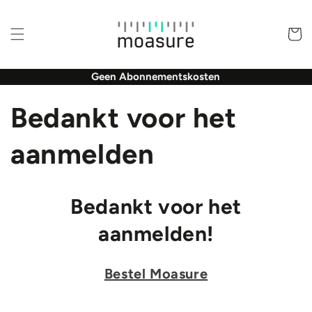
Meteen
naar de
content
Winkelwa
Geen Abonnementskosten
Bedankt voor het
aanmelden
Bedankt voor het
aanmelden!
Bestel Moasure