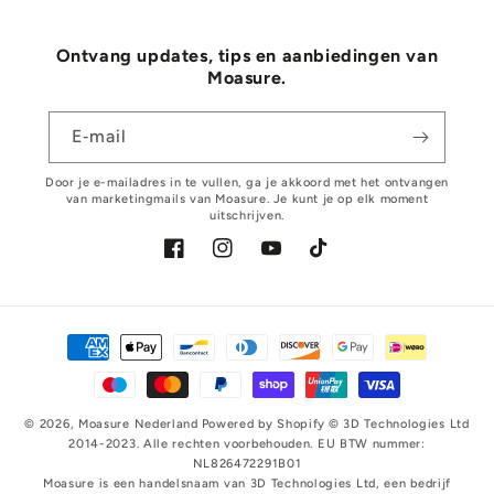
Ontvang updates, tips en aanbiedingen van
Moasure.
E‑mail
Door je e-mailadres in te vullen, ga je akkoord met het ontvangen
van marketingmails van Moasure. Je kunt je op elk moment
uitschrijven.
Facebook
Instagram
YouTube
TikTok
Betaalmethoden
© 2026,
Moasure Nederland
Powered by Shopify
©️ 3D Technologies Ltd
2014-2023. Alle rechten voorbehouden. EU BTW nummer:
NL826472291B01
Moasure is een handelsnaam van 3D Technologies Ltd, een bedrijf