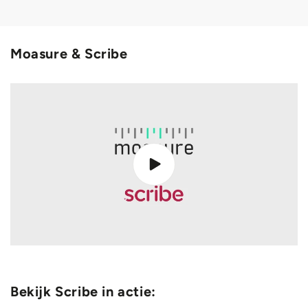
Moasure & Scribe
Bekijk Scribe in actie: