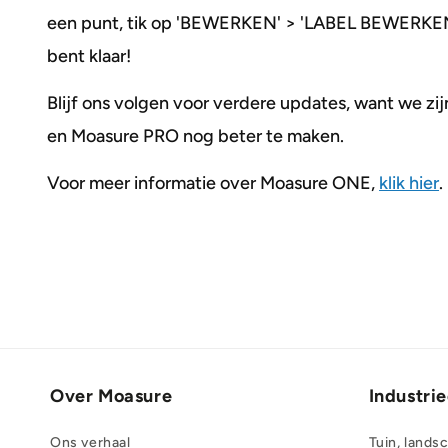
een punt, tik op 'BEWERKEN' > 'LABEL BEWERKEN' 
bent klaar!
Blijf ons volgen voor verdere updates, want we 
en Moasure PRO nog beter te maken.
Voor meer informatie over Moasure ONE,
klik hier
.
Over Moasure
Industri
Ons verhaal
Tuin, lands