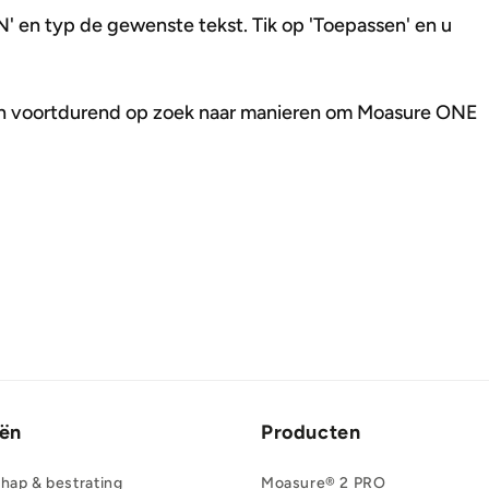
en typ de gewenste tekst. Tik op 'Toepassen' en u
zijn voortdurend op zoek naar manieren om Moasure ONE
eën
Producten
chap & bestrating
Moasure® 2 PRO