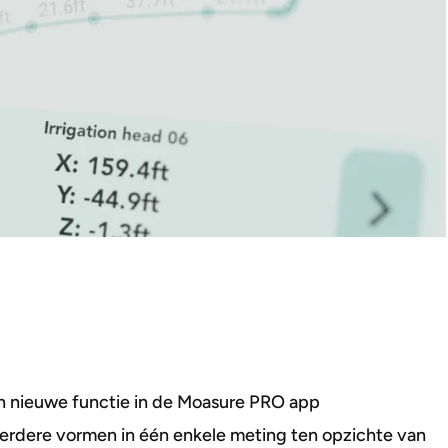
n nieuwe functie in de Moasure PRO app
eerdere vormen in één enkele meting ten opzichte van