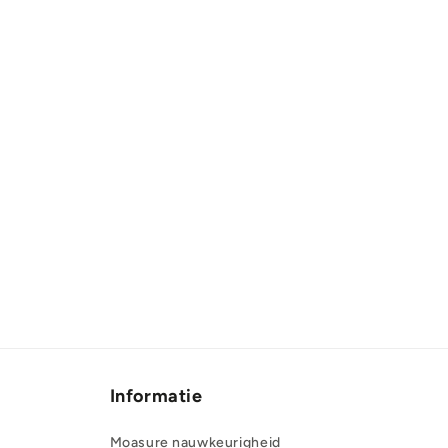
Informatie
Moasure nauwkeurigheid