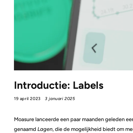
Introductie: Labels
19 april 2023
3 januari 2025
M
oasure lanceerde een paar maanden geleden ee
genaamd
Lagen
, die de mogelijkheid biedt om m