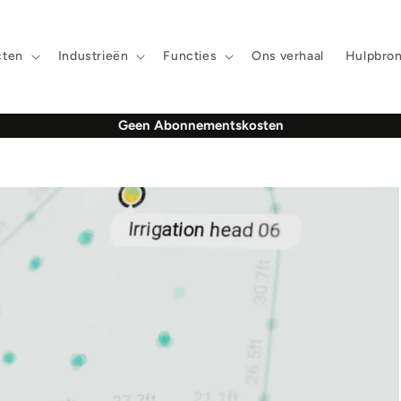
cten
Industrieën
Functies
Ons verhaal
Hulpbro
Gratis v