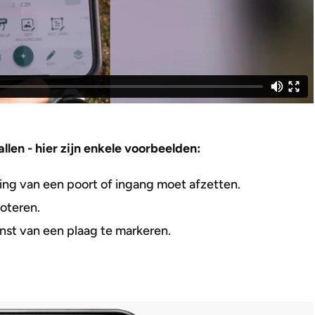
llen - hier zijn enkele voorbeelden:
ng van een poort of ingang moet afzetten.
oteren.
nst van een plaag te markeren.